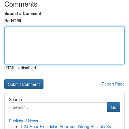
Comments
Submit a Comment
No HTML
HTML is disabled
Report Page
Search
Go
Published News
1
24 Hour Electrician Artarmon Giving Reliable Su...