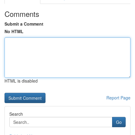
Comments
Submit a Comment
No HTML
HTML is disabled
Report Page
Search
Go