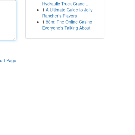
Hydraulic Truck Crane ...
1
A Ultimate Guide to Jolly
Rancher's Flavors
1
88m: The Online Casino
Everyone's Talking About
ort Page