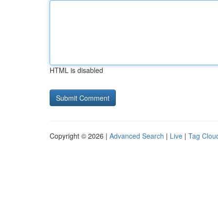
HTML is disabled
Copyright © 2026 |
Advanced Search
|
Live
|
Tag Clou