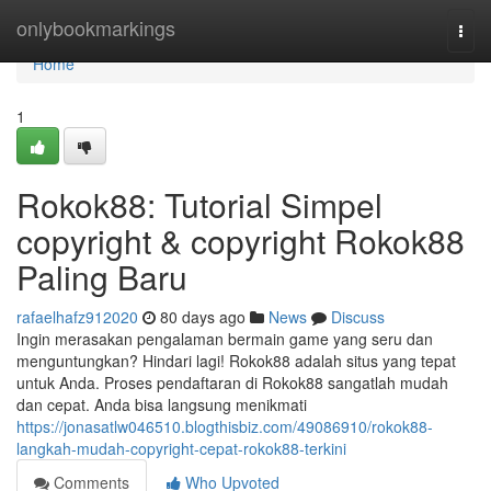
Home
onlybookmarkings
Togg
navi
Home
1
Rokok88: Tutorial Simpel
copyright & copyright Rokok88
Paling Baru
rafaelhafz912020
80 days ago
News
Discuss
Ingin merasakan pengalaman bermain game yang seru dan
menguntungkan? Hindari lagi! Rokok88 adalah situs yang tepat
untuk Anda. Proses pendaftaran di Rokok88 sangatlah mudah
dan cepat. Anda bisa langsung menikmati
https://jonasatlw046510.blogthisbiz.com/49086910/rokok88-
langkah-mudah-copyright-cepat-rokok88-terkini
Comments
Who Upvoted