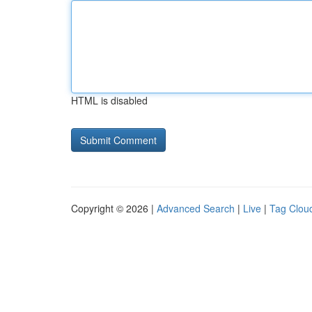
HTML is disabled
Copyright © 2026 |
Advanced Search
|
Live
|
Tag Clou