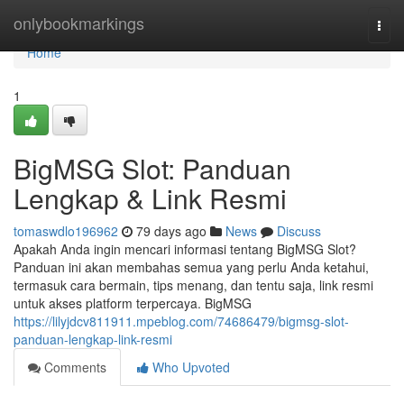
Home
onlybookmarkings
Togg
navi
Home
1
BigMSG Slot: Panduan
Lengkap & Link Resmi
tomaswdlo196962
79 days ago
News
Discuss
Apakah Anda ingin mencari informasi tentang BigMSG Slot?
Panduan ini akan membahas semua yang perlu Anda ketahui,
termasuk cara bermain, tips menang, dan tentu saja, link resmi
untuk akses platform terpercaya. BigMSG
https://lilyjdcv811911.mpeblog.com/74686479/bigmsg-slot-
panduan-lengkap-link-resmi
Comments
Who Upvoted