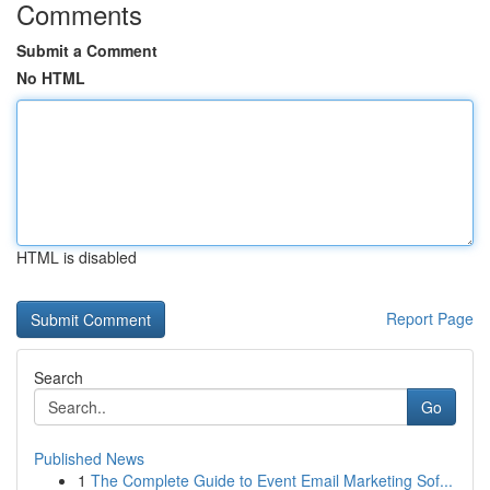
Comments
Submit a Comment
No HTML
HTML is disabled
Report Page
Search
Go
Published News
1
The Complete Guide to Event Email Marketing Sof...