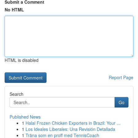
Submit a Comment
No HTML
HTML is disabled
Report Page
Search
Go
Published News
1
Halal Frozen Chicken Exporters in Brazil: Your ...
1
Los Ideales Liberales: Una Revisión Detallada
1
Träna som en proff med TennisCoach