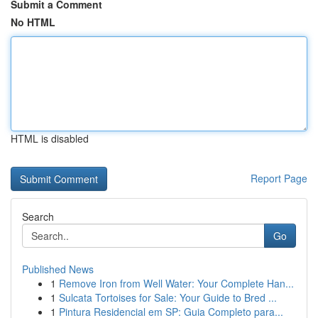
Submit a Comment
No HTML
HTML is disabled
Report Page
Search
Go
Published News
1
Remove Iron from Well Water: Your Complete Han...
1
Sulcata Tortoises for Sale: Your Guide to Bred ...
1
Pintura Residencial em SP: Guia Completo para...