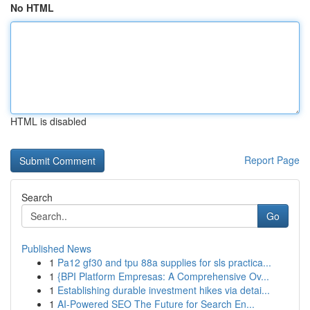
No HTML
HTML is disabled
Report Page
Search
Go
Published News
1
Pa12 gf30 and tpu 88a supplies for sls practica...
1
{BPI Platform Empresas: A Comprehensive Ov...
1
Establishing durable investment hikes via detai...
1
AI-Powered SEO The Future for Search En...