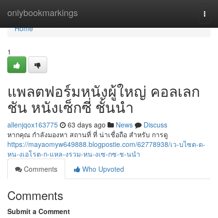
Home
onlybookmarkings
Togg
navi
Home
1
แพลตฟอร์มหนังผู้ใหญ่ คอลเลก
ชัน หนังเซ็กซี่ ชั้นนำ
allenjqox163775
63 days ago
News
Discuss
หากคุณ กำลังมองหา สถานที่ ที่ น่าเชื่อถือ สำหรับ การดู
https://mayaomyw649888.blogpostie.com/62778938/เว-บไซต-ด-
หน-งเอโรต-ก-แหล-งรวม-หน-งเซ-กซ-ช-นนำ
Comments
Who Upvoted
Comments
Submit a Comment