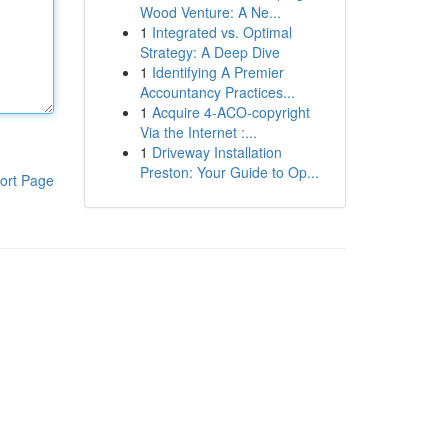
Wood Venture: A Ne...
1
Integrated vs. Optimal
Strategy: A Deep Dive
1
Identifying A Premier
Accountancy Practices...
1
Acquire 4-ACO-copyright
Via the Internet :...
1
Driveway Installation
Preston: Your Guide to Op...
ort Page