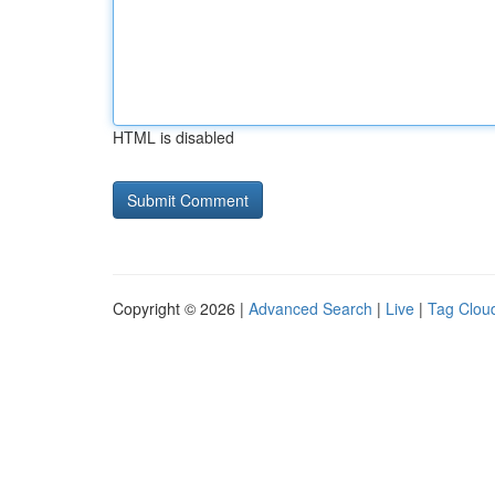
HTML is disabled
Copyright © 2026 |
Advanced Search
|
Live
|
Tag Clou