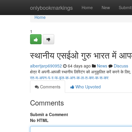
Home
onlybookmarkings
Home
New
Submit
Home
1
स्थानीय एसईओ गुरु भारत में आपक
albertjarp690952
64 days ago
News
Discuss
क्षेत्र में अपनी-आपकी स्थानीय लिस्टिंग को अनुकूलित करें करने के लिए, 
रत-म-अपन-प-र-फ-इल-क-अन-क-ल-त-कर-क-स-कर
Comments
Who Upvoted
Comments
Submit a Comment
No HTML