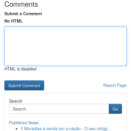
Comments
Submit a Comment
No HTML
HTML is disabled
Report Page
Search
Go
Published News
1
Moradias à venda em a nação - O seu refúgi...