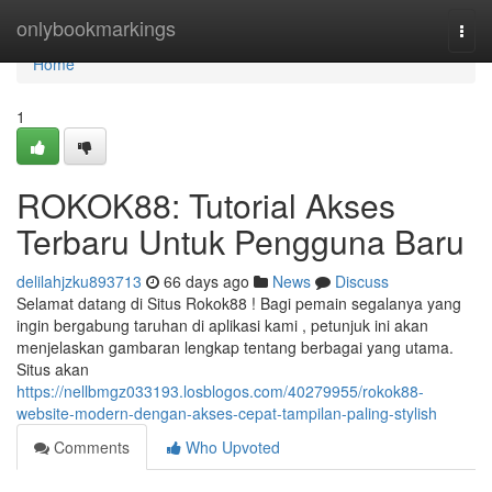
Home
onlybookmarkings
Togg
navi
Home
1
ROKOK88: Tutorial Akses
Terbaru Untuk Pengguna Baru
delilahjzku893713
66 days ago
News
Discuss
Selamat datang di Situs Rokok88 ! Bagi pemain segalanya yang
ingin bergabung taruhan di aplikasi kami , petunjuk ini akan
menjelaskan gambaran lengkap tentang berbagai yang utama.
Situs akan
https://nellbmgz033193.losblogos.com/40279955/rokok88-
website-modern-dengan-akses-cepat-tampilan-paling-stylish
Comments
Who Upvoted