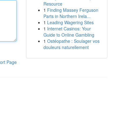
Resource
1
Finding Massey Ferguson
Parts in Northern Irela...
1
Leading Wagering Sites
1
Internet Casinos: Your
Guide to Online Gambling
1
Ostéopathe : Soulager vos
douleurs naturellement
ort Page