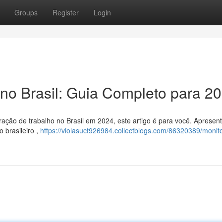
Groups
Register
Login
no Brasil: Guia Completo para 2
ação de trabalho no Brasil em 2024, este artigo é para você. Aprese
 brasileiro ,
https://violasuct926984.collectblogs.com/86320389/monit