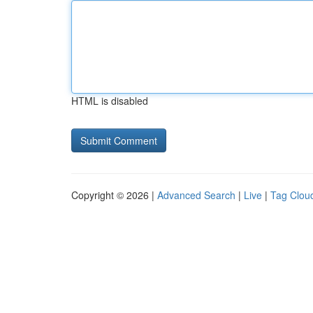
HTML is disabled
Copyright © 2026 |
Advanced Search
|
Live
|
Tag Clou