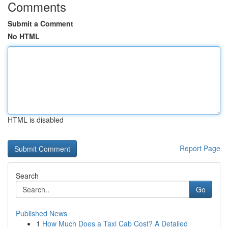
Comments
Submit a Comment
No HTML
HTML is disabled
Report Page
Search
Go
Published News
1
How Much Does a Taxi Cab Cost? A Detailed