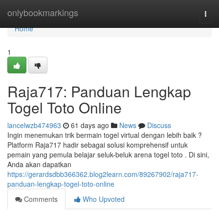
Home
onlybookmarkings
Togg
navi
Home
1
Raja717: Panduan Lengkap
Togel Toto Online
lancelwzb474963
61 days ago
News
Discuss
Ingin menemukan trik bermain togel virtual dengan lebih baik ?
Platform Raja717 hadir sebagai solusi komprehensif untuk
pemain yang pemula belajar seluk-beluk arena togel toto . Di sini,
Anda akan dapatkan
https://gerardsdbb366362.blog2learn.com/89267902/raja717-
panduan-lengkap-togel-toto-online
Comments
Who Upvoted