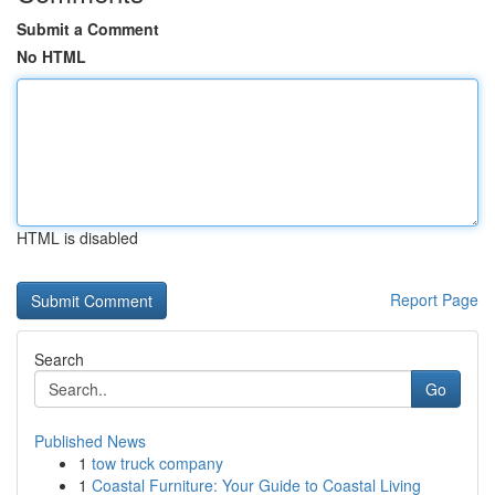
Submit a Comment
No HTML
HTML is disabled
Report Page
Search
Go
Published News
1
tow truck company
1
Coastal Furniture: Your Guide to Coastal Living