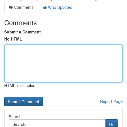
Comments
Who Upvoted
Comments
Submit a Comment
No HTML
HTML is disabled
Report Page
Search
Go