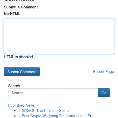
Submit a Comment
No HTML
HTML is disabled
Report Page
Search
Go
Published News
1
G2G4S: The Ultimate Guide
1
Best Crypto Wagering Platforms : 2026 Pred...