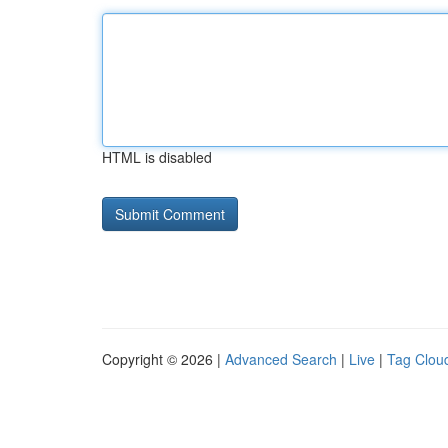
HTML is disabled
Copyright © 2026 |
Advanced Search
|
Live
|
Tag Clou