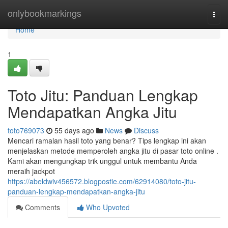
Home
onlybookmarkings
Togg
navi
Home
1
Toto Jitu: Panduan Lengkap
Mendapatkan Angka Jitu
toto769073
55 days ago
News
Discuss
Mencari ramalan hasil toto yang benar? Tips lengkap ini akan
menjelaskan metode memperoleh angka jitu di pasar toto online .
Kami akan mengungkap trik unggul untuk membantu Anda
meraih jackpot
https://abeldwiv456572.blogpostie.com/62914080/toto-jitu-
panduan-lengkap-mendapatkan-angka-jitu
Comments
Who Upvoted