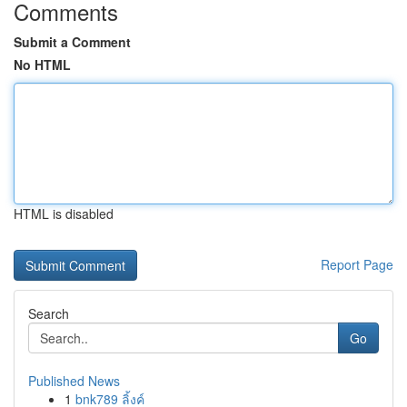
Comments
Submit a Comment
No HTML
HTML is disabled
Report Page
Search
Go
Published News
1
bnk789 ลิ้งค์