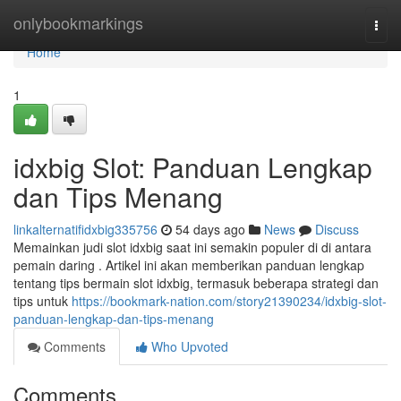
Home
onlybookmarkings
Togg
navi
Home
1
idxbig Slot: Panduan Lengkap
dan Tips Menang
linkalternatifidxbig335756
54 days ago
News
Discuss
Memainkan judi slot idxbig saat ini semakin populer di di antara
pemain daring . Artikel ini akan memberikan panduan lengkap
tentang tips bermain slot idxbig, termasuk beberapa strategi dan
tips untuk
https://bookmark-nation.com/story21390234/idxbig-slot-
panduan-lengkap-dan-tips-menang
Comments
Who Upvoted
Comments