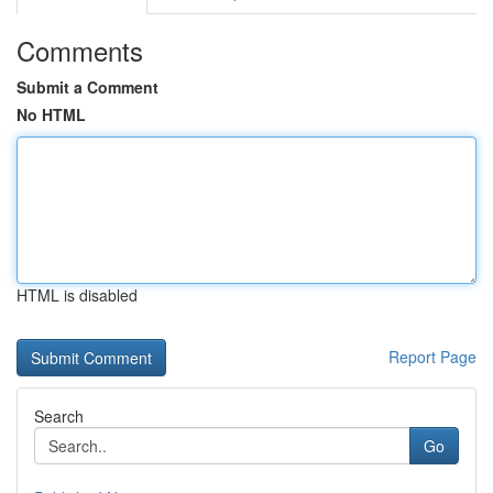
Comments
Submit a Comment
No HTML
HTML is disabled
Report Page
Search
Go