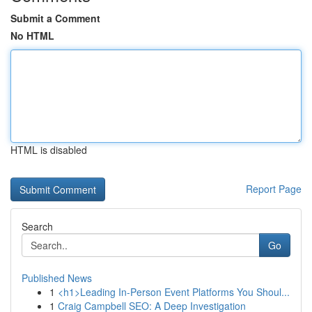
Submit a Comment
No HTML
HTML is disabled
Report Page
Search
Go
Published News
1
<h1>Leading In-Person Event Platforms You Shoul...
1
Craig Campbell SEO: A Deep Investigation