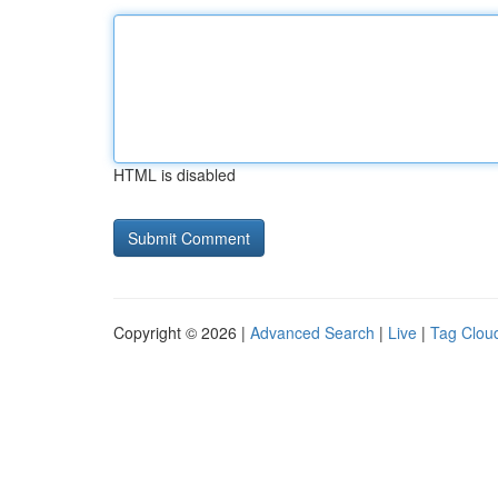
HTML is disabled
Copyright © 2026 |
Advanced Search
|
Live
|
Tag Clou