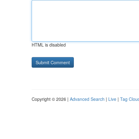
HTML is disabled
Copyright © 2026 |
Advanced Search
|
Live
|
Tag Clou