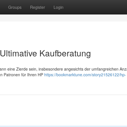
Groups
Register
Login
Ultimative Kaufberatung
ann eine Zierde sein, insbesondere angesichts der umfangreichen Anz
len Patronen für Ihren HP
https://bookmarktune.com/story21526122/hp-