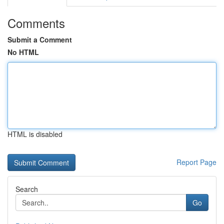
Comments
Submit a Comment
No HTML
HTML is disabled
Report Page
Search
Go