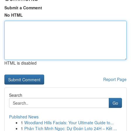
Submit a Comment
No HTML
HTML is disabled
Report Page
Search
Go
Published News
1
Woodland Hills Facials: Your Ultimate Guide to...
1
Phân Tích Minh Ngọc: Dự Đoán Loto 24H – Kết ...