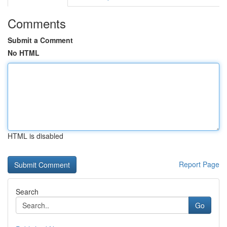
Comments
Submit a Comment
No HTML
HTML is disabled
Report Page
Search
Go