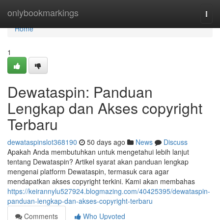
Home
onlybookmarkings
Togg
navi
Home
1
Dewataspin: Panduan
Lengkap dan Akses copyright
Terbaru
dewataspinslot368190
50 days ago
News
Discuss
Apakah Anda membutuhkan untuk mengetahui lebih lanjut
tentang Dewataspin? Artikel syarat akan panduan lengkap
mengenai platform Dewataspin, termasuk cara agar
mendapatkan akses copyright terkini. Kami akan membahas
https://keirannylu527924.blogmazing.com/40425395/dewataspin-
panduan-lengkap-dan-akses-copyright-terbaru
Comments
Who Upvoted