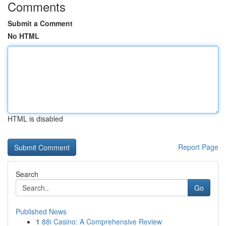
Comments
Submit a Comment
No HTML
HTML is disabled
Report Page
Search
Go
Published News
1
88i Casino: A Comprehensive Review