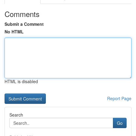
Comments
Submit a Comment
No HTML
HTML is disabled
Report Page
Search
Go