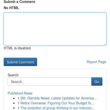
Submit a Comment
No HTML
HTML is disabled
Report Page
Search
Go
Published News
1
{Mr. Gamble News: Latest Updates for America...
1
Retire Overseas: Figuring Out Your Budget fo...
1
The evolution of group thinking in our intercon...