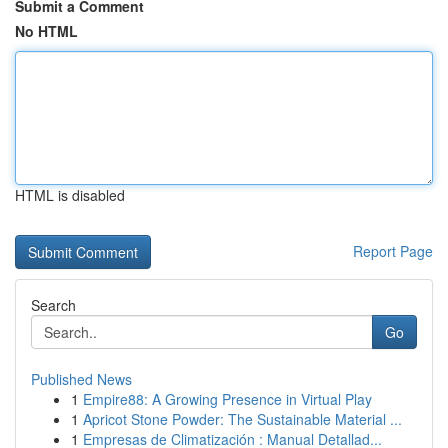
Submit a Comment
No HTML
HTML is disabled
Report Page
Search
Go
Published News
1
Empire88: A Growing Presence in Virtual Play
1
Apricot Stone Powder: The Sustainable Material ...
1
Empresas de Climatización : Manual Detallad...