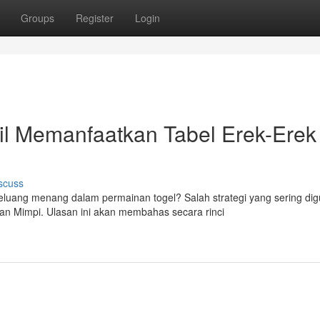
Groups
Register
Login
il Memanfaatkan Tabel Erek-Erek
scuss
uang menang dalam permainan togel? Salah strategi yang sering di
n Mimpi. Ulasan ini akan membahas secara rinci