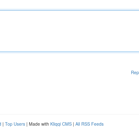
Rep
d
|
Top Users
| Made with
Kliqqi CMS
|
All RSS Feeds