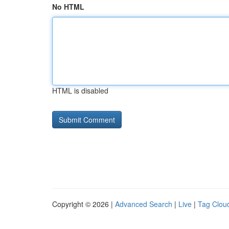
No HTML
HTML is disabled
Copyright © 2026 |
Advanced Search
|
Live
|
Tag Clou