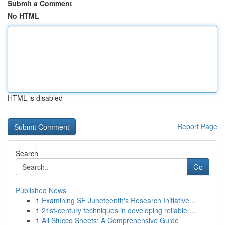
Submit a Comment
No HTML
HTML is disabled
Report Page
Search
Go
Published News
1
Examining SF Juneteenth's Research Initiative...
1
21st-century techniques in developing reliable ...
1
Ali Stucco Sheets: A Comprehensive Guide