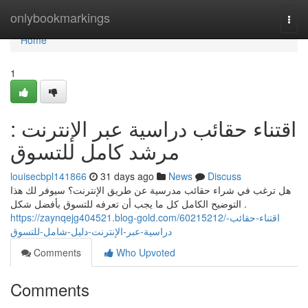
Home
onlybookmarkings
Togg
navi
Home
1
اقتناء حقائب دراسية عبر الإنترنت :
مرشد كامل للتسوق
louisecbpl141866
31 days ago
News
Discuss
هل ترغب في شراء حقائب مدرسية عن طريق الإنترنت؟ سيوفر لك هذا
التوضيح الكامل كل ما يجب أن تعرفه للتسوق بأفضل شكل .
https://zaynqejg404521.blog-gold.com/60215212/اقتناء-حقائب-
دراسية-عبر-الإنترنت-دليل-شامل-للتسوق
Comments
Who Upvoted
Comments