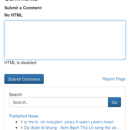
Submit a Comment
No HTML
HTML is disabled
Report Page
Search
Go
Published News
1
הצעת נישואין רומנטית בצפון: המקומות הכי מיוחדים
1
Dự đoán lô khung · Xem Bạch Thủ Lô song thủ và ...