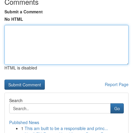
Comments
Submit a Comment
No HTML
HTML is disabled
Report Page
Search
Go
Published News
1
This am built to be a responsible and princ...