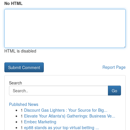
No HTML
HTML is disabled
Report Page
Search
Go
Published News
1
Discount Gas Lighters : Your Source for Big...
1
Elevate Your Atlanta's} Gatherings: Business Ve...
1
Embec Marketing
1
ep88 stands as your top virtual betting ...